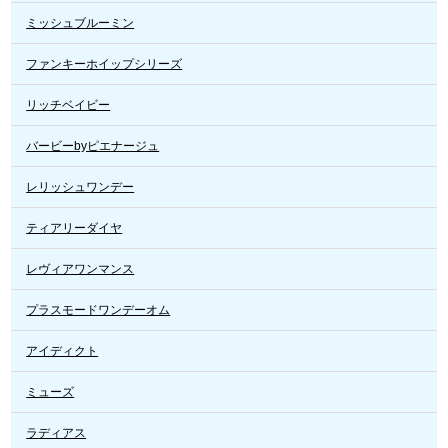
ミッシュブルーミン
ファンキーホイップシリーズ
リッチベイビー
バービーbyピエナージュ
レリッシュワンデー
ティアリーダイヤ
レヴィアワンマンス
プラスモードワンデーオム
アイディクト
ミューズ
ラディアス