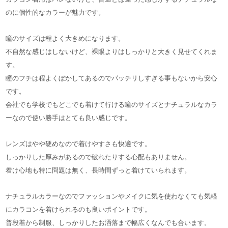
のに個性的なカラーが魅力です。
瞳のサイズは程よく大きめになります。
不自然な感じはしないけど、裸眼よりはしっかりと大きく見せてくれま
す。
瞳のフチは程よくぼかしてあるのでパッチリしすぎる事もないから安心
です。
会社でも学校でもどこでも着けて行ける瞳のサイズとナチュラルなカラ
ーなので使い勝手はとても良い感じです。
レンズはやや硬めなので着けやすさも快適です。
しっかりした厚みがあるので破れたりする心配もありません。
着け心地も特に問題は無く、長時間ずっと着けていられます。
ナチュラルカラーなのでファッションやメイクに気を使わなくても気軽
にカラコンを着けられるのも良いポイントです。
普段着から制服、しっかりしたお洒落まで幅広くなんでも合います。