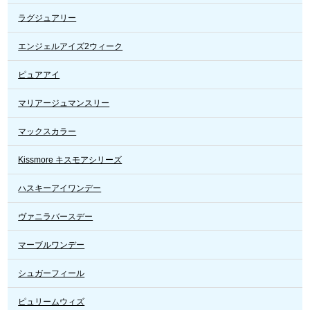
ラグジュアリー
エンジェルアイズ2ウィーク
ピュアアイ
マリアージュマンスリー
マックスカラー
Kissmore キスモアシリーズ
ハスキーアイワンデー
ヴァニラバースデー
マーブルワンデー
シュガーフィール
ピュリームウィズ