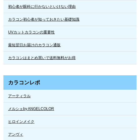
初心者が眼科に行かないといけない理由
カラコン初心者が知っておきたい基礎知識
UVカットカラコンの重要性
最短翌日お届けのカラコン通販
カラコンはまとめ買いで送料無料がお得
カラコンレポ
アーティラル
メルシェby ANGELCOLOR
ヒロインメイク
アンヴィ