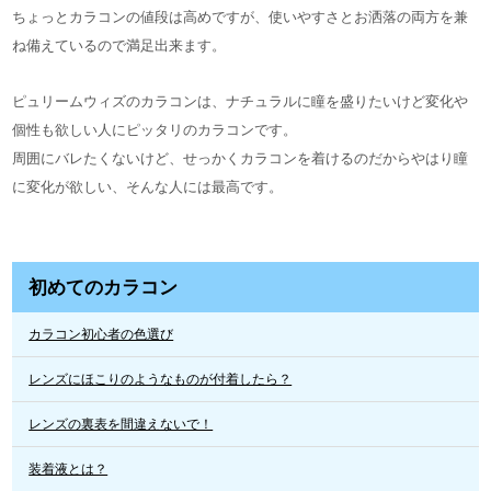
ちょっとカラコンの値段は高めですが、使いやすさとお洒落の両方を兼
ね備えているので満足出来ます。
ピュリームウィズのカラコンは、ナチュラルに瞳を盛りたいけど変化や
個性も欲しい人にピッタリのカラコンです。
周囲にバレたくないけど、せっかくカラコンを着けるのだからやはり瞳
に変化が欲しい、そんな人には最高です。
初めてのカラコン
カラコン初心者の色選び
レンズにほこりのようなものが付着したら？
レンズの裏表を間違えないで！
装着液とは？